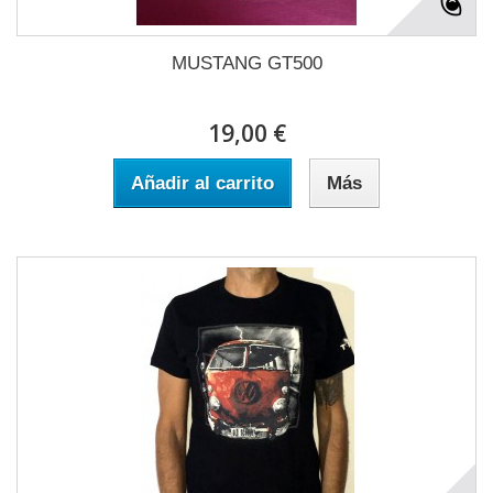
MUSTANG GT500
19,00 €
Añadir al carrito
Más