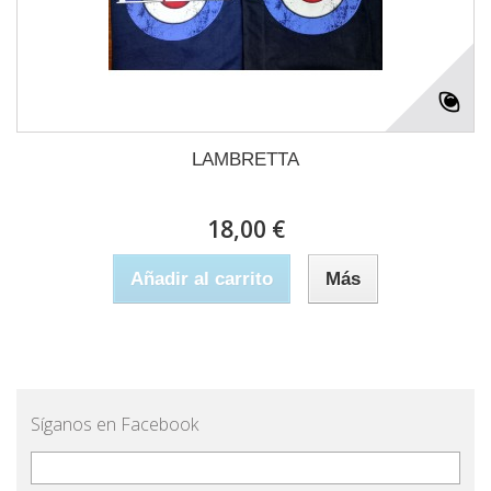
LAMBRETTA
18,00 €
Añadir al carrito
Más
Síganos en Facebook