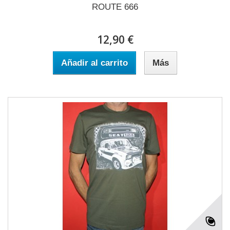
ROUTE 666
12,90 €
Añadir al carrito
Más