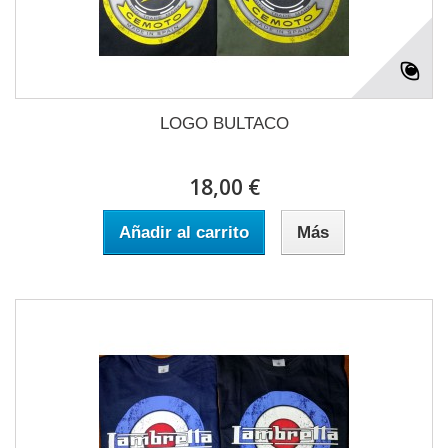
LOGO BULTACO
18,00 €
Añadir al carrito
Más