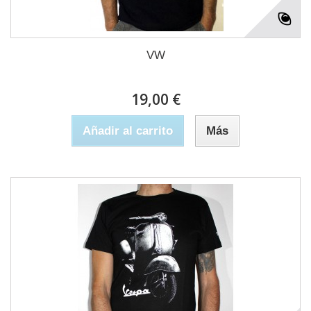
VW
19,00 €
Añadir al carrito
Más