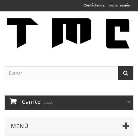
Contáctenos
Iniciar sesión
Carrito
vacío
MENÚ